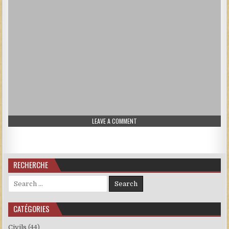
ON SOLDATS ET OFFICIERS ALLEMAN
LEAVE A COMMENT
RECHERCHE
Search for:
CATÉGORIES
Civils
(44)