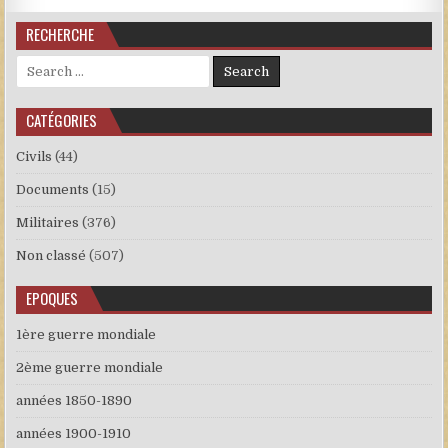
RECHERCHE
Search for:
CATÉGORIES
Civils
(44)
Documents
(15)
Militaires
(376)
Non classé
(507)
EPOQUES
1ère guerre mondiale
2ème guerre mondiale
années 1850-1890
années 1900-1910