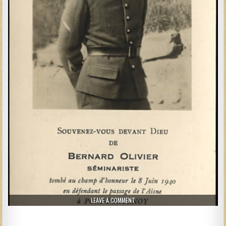
ON AVIS DE DÉCÈS D’UN SÉMINARIST
LEAVE A COMMENT