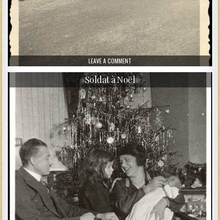
ON SOLDATS ALLEMANDS EN FORÊT 0
LEAVE A COMMENT
Soldat à Noël