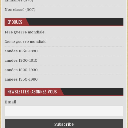
Militaires
(376)
Non classé
(507)
EPOQUES
1ère guerre mondiale
2ème guerre mondiale
années 1850-1890
années 1900-1910
années 1920-1930
années 1950-1960
NEWSLETTER : ABONNEZ-VOUS
Email