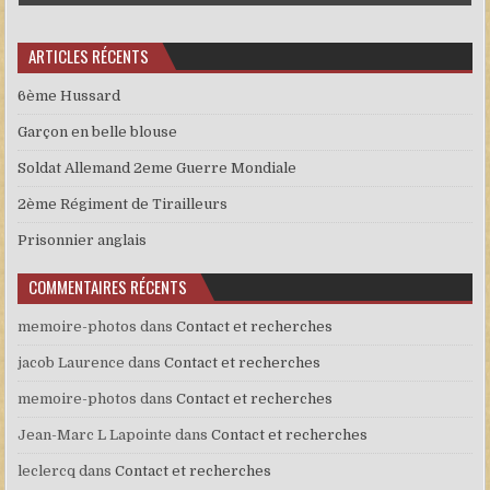
ARTICLES RÉCENTS
6ème Hussard
Garçon en belle blouse
Soldat Allemand 2eme Guerre Mondiale
2ème Régiment de Tirailleurs
Prisonnier anglais
COMMENTAIRES RÉCENTS
memoire-photos
dans
Contact et recherches
jacob Laurence
dans
Contact et recherches
memoire-photos
dans
Contact et recherches
Jean-Marc L Lapointe
dans
Contact et recherches
leclercq
dans
Contact et recherches