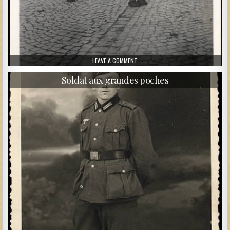
ON UNTEROFFIZER À CHEVAL
LEAVE A COMMENT
Soldat aux grandes poches