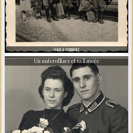
ON SOLDATS ALLEMANDS DEVANT UN 
LEAVE A COMMENT
Un unteroffizer et sa fiancée