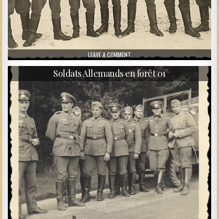
ON DES GEFREITER DANS LA NEIGE
LEAVE A COMMENT
Soldats Allemands en forêt 01