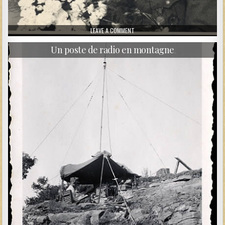
ON UN UNTEROFFIZER ET SA FIANCÉE
LEAVE A COMMENT
Un poste de radio en montagne