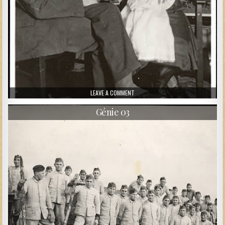
ON SOLDAT À NOËL
LEAVE A COMMENT
Génie 03