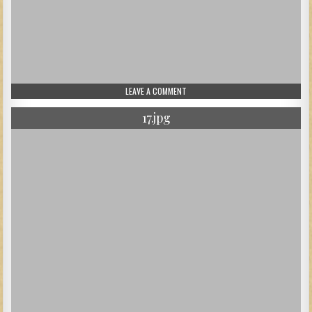
ON 203.JPG
LEAVE A COMMENT
17.jpg