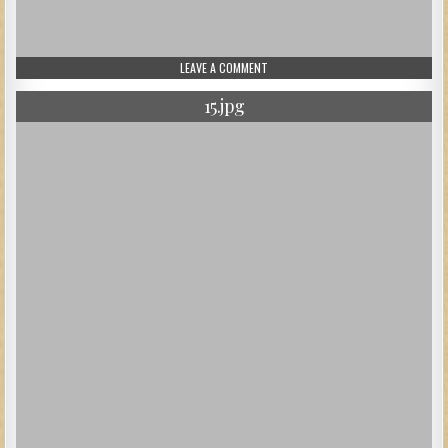
ON 16.JPG
LEAVE A COMMENT
15.jpg