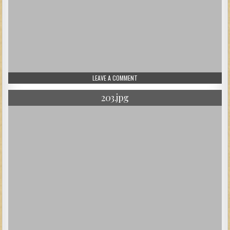
ON 21.JPG
LEAVE A COMMENT
203.jpg