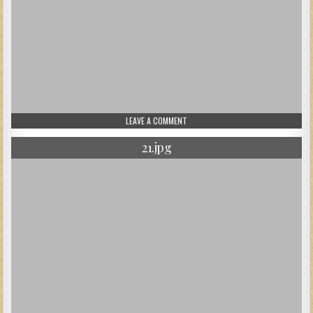
ON 211POLICIERS.JPG
LEAVE A COMMENT
21.jpg