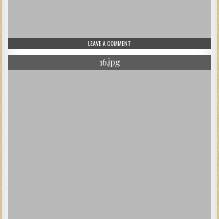
ON 160.JPG
LEAVE A COMMENT
16.jpg