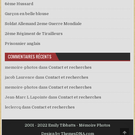
6ème Hussard
Garçon en belle blouse
Soldat Allemand 2eme Guerre Mondiale
2ème Régiment de Tirailleurs
Prisonnier anglais
COMMENTAIRES RÉCENTS
memoire-photos
dans
Contact et recherches
jacob Laurence
dans
Contact et recherches
memoire-photos
dans
Contact et recherches
Jean-Marc L Lapointe
dans
Contact et recherches
leclercq
dans
Contact et recherches
2001 - 2022 Emily Tibbatts - Mémoire Photos
Scro
Design by ThemesDNA.com