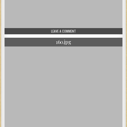
ON 17.JPG
LEAVE A COMMENT
160.jpg