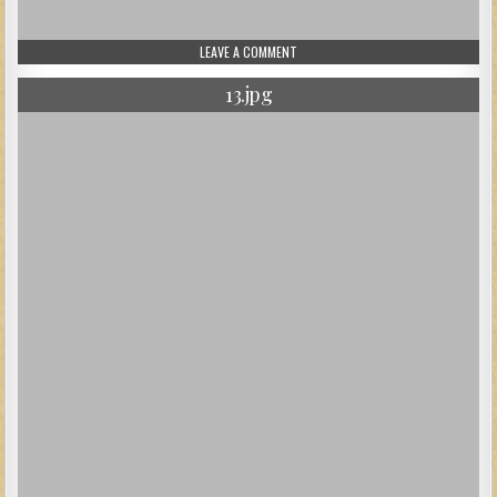
ON 15.JPG
LEAVE A COMMENT
13.jpg