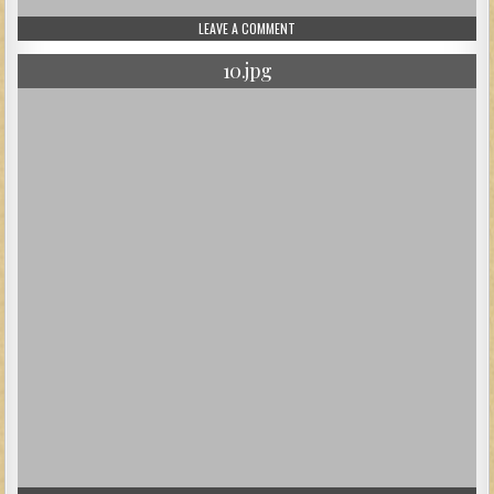
ON 13.JPG
LEAVE A COMMENT
10.jpg