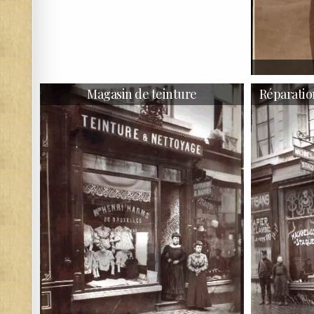
Magasin de teinture
Réparatio