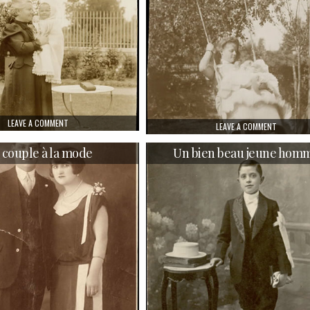
ON UNE GRAND-MÈRE ET SON PETIT-FILS
LEAVE A COMMENT
ON MÈRE 
LEAVE A COMMENT
 couple à la mode
Un bien beau jeune hom