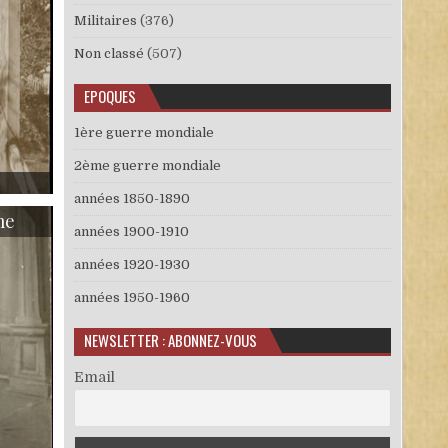
Militaires
(376)
Non classé
(507)
EPOQUES
1ère guerre mondiale
2ème guerre mondiale
ET BÉBÉ SUR UNE BALANÇOIRE
années 1850-1890
me
années 1900-1910
années 1920-1930
années 1950-1960
NEWSLETTER : ABONNEZ-VOUS
Email