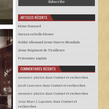
ARTICLES RÉCENTS
EN BEAU JEUNE HOMME
6ème Hussard
Garçon en belle blouse
Soldat Allemand 2eme Guerre Mondiale
2ème Régiment de Tirailleurs
Prisonnier anglais
COMMENTAIRES RÉCENTS
memoire-photos
dans
Contact et recherches
jacob Laurence
dans
Contact et recherches
memoire-photos
dans
Contact et recherches
Jean-Marc L Lapointe
dans
Contact et
recherches