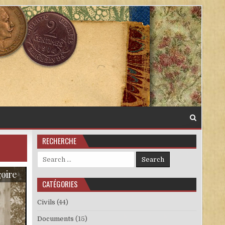
RECHERCHE
Search for:
çoire
CATÉGORIES
Civils
(44)
Documents
(15)