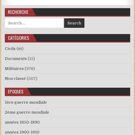
RECHERCHE
Search for:
CATÉGORIES
Civils
(44)
Documents
(15)
Militaires
(376)
Non classé
(507)
EPOQUES
1ère guerre mondiale
2ème guerre mondiale
années 1850-1890
années 1900-1910