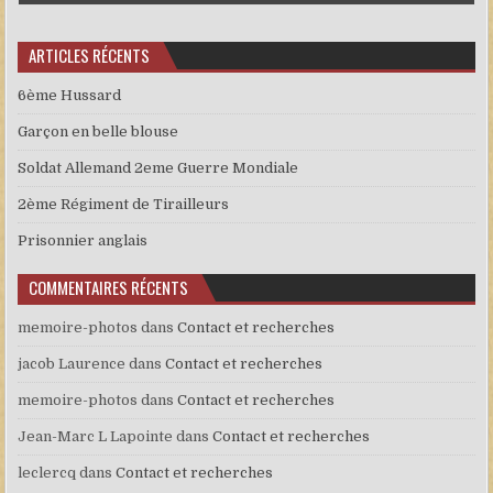
ARTICLES RÉCENTS
6ème Hussard
Garçon en belle blouse
Soldat Allemand 2eme Guerre Mondiale
2ème Régiment de Tirailleurs
Prisonnier anglais
COMMENTAIRES RÉCENTS
memoire-photos
dans
Contact et recherches
jacob Laurence
dans
Contact et recherches
memoire-photos
dans
Contact et recherches
Jean-Marc L Lapointe
dans
Contact et recherches
leclercq
dans
Contact et recherches