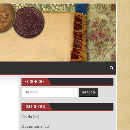
RECHERCHE
Search for:
CATÉGORIES
Civils
(44)
Documents
(15)