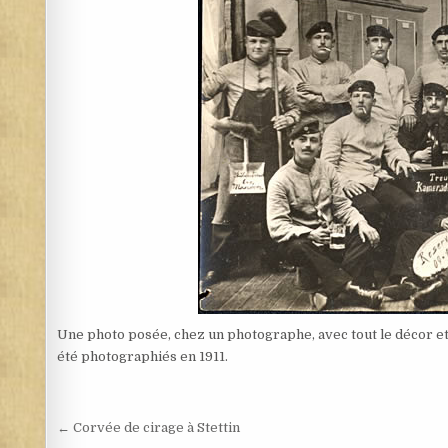
Une photo posée, chez un photographe, avec tout le décor et l
été photographiés en 1911.
Navigation de l’article
← Corvée de cirage à Stettin