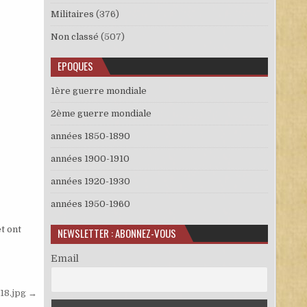
Militaires
(376)
Non classé
(507)
EPOQUES
1ère guerre mondiale
2ème guerre mondiale
années 1850-1890
années 1900-1910
années 1920-1930
années 1950-1960
t ont
NEWSLETTER : ABONNEZ-VOUS
Email
18.jpg →