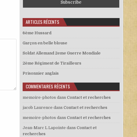
ARTICLES RÉCENTS
6ème Hussard
Garçon en belle blouse
Soldat Allemand 2eme Guerre Mondiale
2ème Régiment de Tirailleurs
Prisonnier anglais
COMMENTAIRES RÉCENTS
memoire-photos
dans
Contact et recherches
jacob Laurence
dans
Contact et recherches
memoire-photos
dans
Contact et recherches
Jean-Marc L Lapointe
dans
Contact et
recherches